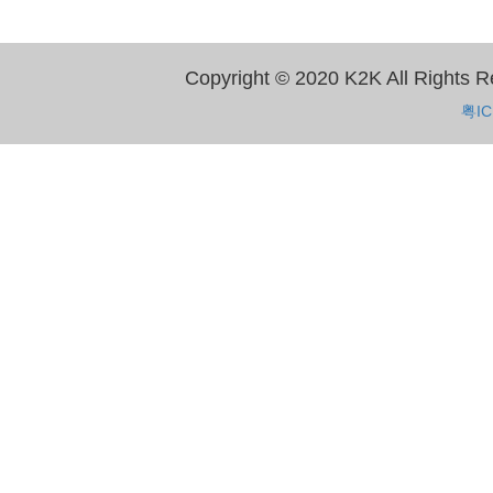
Copyright © 2020 K2K All 
粤IC