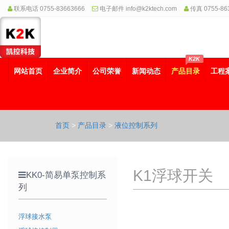
联系电话 0755-83663666
电子邮件 info@k2ktech.com
传真 0755-86
K2K
网站首页
企业简介
公司荣誉
新闻动态
产品目录
工程
首页
>
产品目录
>
液位控制系列
K1浮球开关
KK0-简易单泵控制系
列
浮球接水泵