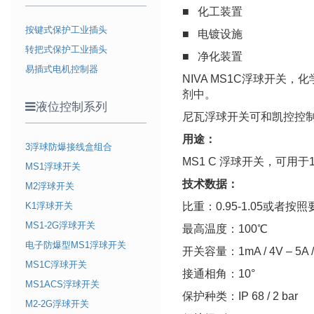
■ 化工装置
按键式保护工业插头
■ 电镀设施
转把式保护工业插头
■ 净化装置
易插式电机控制器
NIVA MS1C浮球开关
剂中。
液位控制系列
尼瓦浮球开关可和凯控控
用途：
3浮球防爆接线盒组合
MS1 C 浮球开关，可用
MS1浮球开关
技术数据：
M2浮球开关
K1浮球开关
比重：0.95-1.05或者按照
MS1-2G浮球开关
最高温度：100℃
电子防爆型MS1浮球开关
开关容量：1mA / 4V – 5A / 
MS1C浮球开关
接通相角：10°
MS1ACS浮球开关
保护种类：IP 68 / 2 bar
M2-2G浮球开关