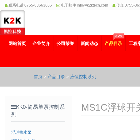
联系电话 0755-83663666
电子邮件 info@k2ktech.com
传真 0755-86
K2K
网站首页
企业简介
公司荣誉
新闻动态
产品目录
工程
首页
>
产品目录
>
液位控制系列
MS1C浮球开
KK0-简易单泵控制系
列
浮球接水泵