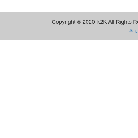
Copyright © 2020 K2K All 
粤IC